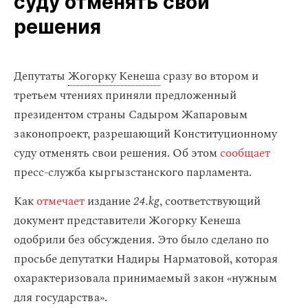
суду отменять свои
решения
Депутаты
Жогорку Кенеша
сразу во втором и
третьем чтениях приняли предложенный
президентом страны Садыром Жапаровым
законопроект, разрешающий Конституционному
суду отменять свои решения. Об этом
сообщает
пресс-служба кыргызстанского парламента.
Как
отмечает
издание
24.kg
, соответствующий
документ представители Жогорку Кенеша
одобрили без обсуждения. Это было сделано по
просьбе депутатки Надиры Нарматовой, которая
охарактеризовала принимаемый закон «нужным
для государства».