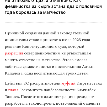
Не о плохих отцах, а о матерях. Как
феминистка из Кыргызстана два с половиной
года боролась за матчество
Причиной создания данной законодательной
инициативы стало принятое в июле 2023 года
решение Конституционного суда, который
разрешил
совершеннолетним кыргызстанцам
менять отчество на матчество. Этого смогла
добиться фемактивистка и писательница Алтын
Капалова, одна воспитывающая троих детей.
Действия КС раскритиковали
муфтий
Кыргызстана
и
глава
Госкомитета нацбезопасности Камчыбек
Ташиев. После этого администрация президента
разработала законопроект, позволяющий отменять