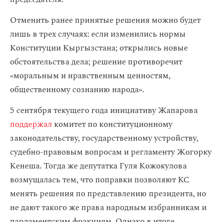
Отменить ранее принятые решения можно будет
лишь в трех случаях: если изменились нормы
Конституции Кыргызстана; открылись новые
обстоятельства дела; решение противоречит
«моральным и нравственным ценностям,
общественному сознанию народа».
5 сентября текущего года инициативу Жапарова
поддержал
комитет по конституционному
законодательству, государственному устройству,
судебно-правовым вопросам и регламенту Жогорку
Кенеша. Тогда же депутатка Гуля Кожокулова
возмущалась тем, что поправки позволяют КС
менять решения по представлению президента, но
не дают такого же права народным избранникам и
парламентским фракциям. Однако в итоге