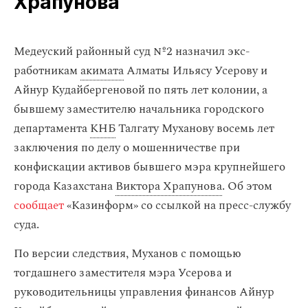
Храпунова
Медеуский районный суд №2 назначил экс-
работникам
акимата
Алматы Ильясу Усерову и
Айнур Кудайбергеновой по пять лет колонии, а
бывшему заместителю начальника городского
департамента
КНБ
Талгату Муханову восемь лет
заключения по делу о мошенничестве при
конфискации активов бывшего мэра крупнейшего
города Казахстана
Виктора Храпунова
. Об этом
сообщает
«Казинформ» со ссылкой на пресс-службу
суда.
По версии следствия, Муханов с помощью
тогдашнего заместителя мэра Усерова и
руководительницы управления финансов Айнур