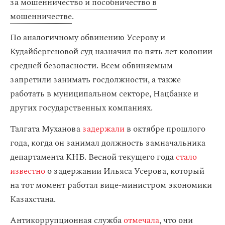
за
мошенничество и пособничество в
мошенничестве
.
По аналогичному обвинению Усерову и
Кудайбергеновой суд назначил по пять лет колонии
средней безопасности. Всем обвиняемым
запретили занимать госдолжности, а также
работать в муниципальном секторе, Нацбанке и
других государственных компаниях.
Талгата Муханова
задержали
в октябре прошлого
года, когда он занимал должность замначальника
департамента КНБ. Весной текущего года
стало
известно
о задержании Ильяса Усерова, который
на тот момент работал вице-министром экономики
Казахстана.
Антикоррупционная служба
отмечала
, что они