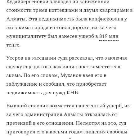
Кудайбергеновой завладел по заниженной
стоимости тремя коттеджами и двумя квартирами в
Алматы. Эта недвижимость была конфискована у
экс-акима города и стоила дороже, из-за чего
муниципалитету был нанесен ущерб в
819 млн
тенге
.
Усеров на заседании суда рассказал, что заключал
сделку еще до того, как занял пост заместителя
акима. По его словам, Муханов ввел его в
заблуждение и сообщил, что приобретает
недвижимость для нужд КНБ.
Бывший силовик возместил нанесенный ущерб, из-
за чего администрация Алматы отказалась от
претензий в его отношении. Несмотря на это, суд
приговорил его к восьми годам лишения свободы