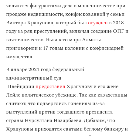
являются фигурантами дела о мошенничестве при
продаже недвижимости, конфискованной у семьи
Виктора Храпунова, который был
осужден
в 2018
году за ряд преступлений, включая создание ОПГ и
взяточничество. Бывшего мэра Алматы
приговорили к 17 годам колонии с конфискацией
имущества.
В январе 2021 года федеральный
административный суд
Швейцарии
предоставил
Храпунову и его жене
Лейле политическое убежище. Так как казахстанцы
считают, что подверглись гонениям из-за
выступлений против тогдашнего президента
страны Нурсултана Назарбаева. Добавим, что
Храпуновы приходятся сватами беглому банкиру и