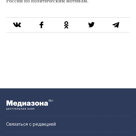
России по политическим мотивам.
Связаться с редакцией