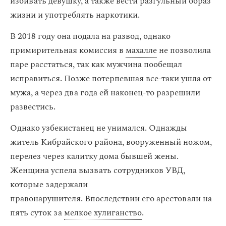
избивать девушку, а также вести разгульный образ
жизни и употреблять наркотики.
В 2018 году она подала на развод, однако
примирительная комиссия в
махалле
не позволила
паре расстаться, так как мужчина пообещал
исправиться. Позже потерпевшая все-таки ушла от
мужа, а через два года ей наконец-то разрешили
развестись.
Однако узбекистанец не унимался. Однажды
житель Кибрайского района, вооруженный ножом,
перелез через калитку дома бывшей жены.
Женщина успела вызвать сотрудников УВД,
которые задержали
правонарушителя. Впоследствии его арестовали на
пять суток за
мелкое хулиганство
.