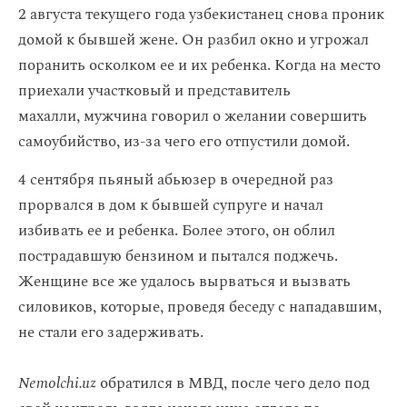
2 августа текущего года узбекистанец снова проник
домой к бывшей жене. Он разбил окно и угрожал
поранить осколком ее и их ребенка. Когда на место
приехали участковый и представитель
махалли, мужчина говорил о желании совершить
самоубийство, из-за чего его отпустили домой.
4 сентября пьяный абьюзер в очередной раз
прорвался в дом к бывшей супруге и начал
избивать ее и ребенка. Более этого, он облил
пострадавшую бензином и пытался поджечь.
Женщине все же удалось вырваться и вызвать
силовиков, которые, проведя беседу с нападавшим,
не стали его задерживать.
Nemolchi.uz
обратился в МВД, после чего дело под