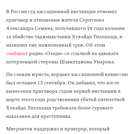
В России суд кассационной инстанции отменил
приговор в отношении жителя Серпухова
Александра Семина, получившего 24 года колонии
за убийство таджикистанки Хувайдо Тиллазода, и
назначил ему пожизненный срок. Об этом
сообщает
радио «Озоди» со ссылкой на адвоката
потерпевшей стороны Шавкатджона Умарова.
По словам юриста, вердикт кассационной комиссии
был оглашен 13 сентября. Он добавил, что после
вынесения приговора судом первой инстанции в
марте этого года родственники убитой пятилетней
Хувайдо Тиллазода требовали более сурового
наказания для преступника.
Мигрантов поддержал и прокурор, который