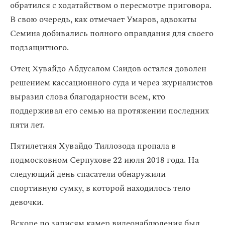
обратился с ходатайством о пересмотре приговора.
В свою очередь, как отмечает Умаров, адвокаты
Семина добивались полного оправдания для своего
подзащитного.
Отец Хувайдо Абдусалом Саидов остался доволен
решением кассационного суда и через журналистов
выразил слова благодарности всем, кто
поддерживал его семью на протяжении последних
пяти лет.
Пятилетняя Хувайдо Тиллозода пропала в
подмосковном Серпухове 22 июля 2018 года. На
следующий день спасатели обнаружили
спортивную сумку, в которой находилось тело
девочки.
Вскоре по записям камер видеонаблюдения был