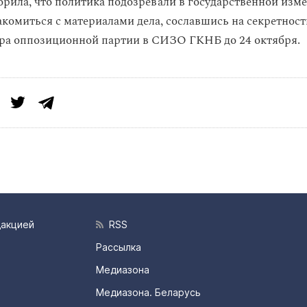
орила, что политика подозревали в государственной изме
акомиться с материалами дела, сославшись на секретност
ра оппозиционной партии в СИЗО ГКНБ до 24 октября.
дакцией
RSS
Рассылка
Медиазона
Медиазона. Беларусь