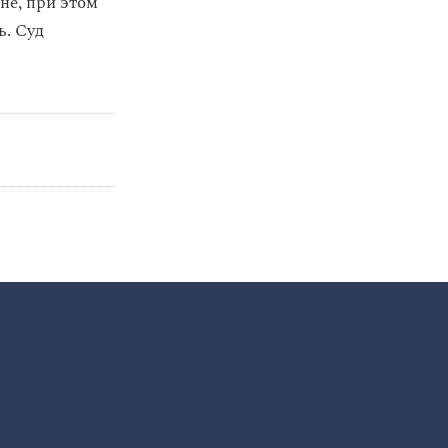
не, при этом
ь. Суд