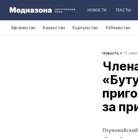
НОВОСТИ
ТЕКСТЫ
Афганистан
Казахстан
Кыргызстан
Узбекистан
Новость
11 сент
Члена
«Бут
приго
за пр
Первомайский