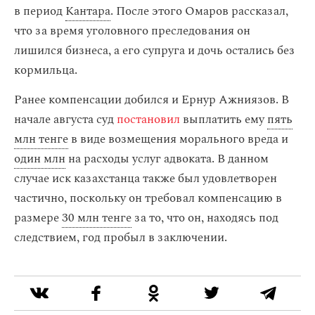
в период
Кантара
. После этого Омаров рассказал,
что за время уголовного преследования он
лишился бизнеса, а его супруга и дочь остались без
кормильца.
Ранее компенсации добился и Ернур Ажниязов. В
начале августа суд
постановил
выплатить ему
пять
млн тенге
в виде возмещения морального вреда и
один млн
на расходы услуг адвоката. В данном
случае иск казахстанца также был удовлетворен
частично, поскольку он требовал компенсацию в
размере
30 млн тенге
за то, что он, находясь под
следствием, год пробыл в заключении.