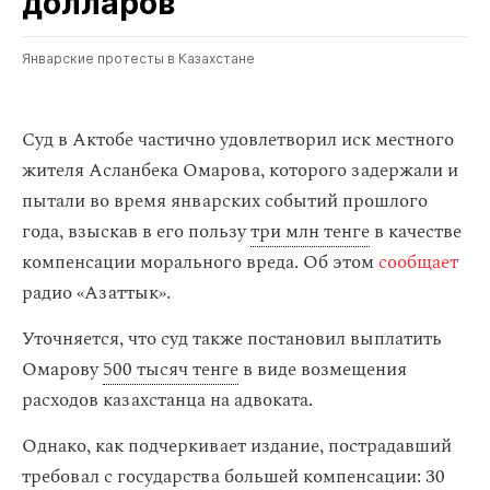
долларов
Январские протесты в Казахстане
Суд в Актобе частично удовлетворил иск местного
жителя Асланбека Омарова, которого задержали и
пытали во время январских событий прошлого
года, взыскав в его пользу
три млн тенге
в качестве
компенсации морального вреда. Об этом
сообщает
радио «Азаттык».
Уточняется, что суд также постановил выплатить
Омарову
500 тысяч тенге
в виде возмещения
расходов казахстанца на адвоката.
Однако, как подчеркивает издание, пострадавший
требовал с государства большей компенсации:
30