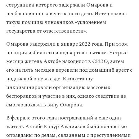
сотрудники которого задержали Омарова и
необоснованно завели на него дело. Истец назвал
такую позицию чиновников «уклонением
государства от ответственности».
Омарова задержали в январе 2022 года. При этом
полиция избила его и подвергала пыткам. Четрые
месяца житель Актобе находился в СИЗО, затем
его на пять месяцев перевели под домашний арест с
подпиской о невыезде. Казахстанцу
инкриминировали организацию массовых
беспорядков и участие в них, однако следствие не
смогло доказать вину Омарова.
В феврале этого года пострадавший и еще один
житель Актобе Ернур Ажниязов были полностью
оправданы по делам, связанным с преступлениями