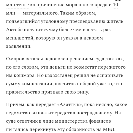
млн тенге
за причинение морального вреда и
10
млн
— материального. Таким образом,
подвергшийся уголовному преследованию житель
Актобе получит сумму более чем в десять раз
меньше той, которую он указал в исковом
заявлении.
Омаров остался недоволен решением суда, так как,
по его словам, эти деньги не возместят пережитого
им кошмара. Но казахстанец решил не оспаривать
сумму компенсации, посчитав победой уже то, что
правительство признало свою вину.
Причем, как передает «Азаттык», пока неясно, какое
ведомство выплатит средства пострадавшему. На
суде ответчик в лице министерства финансов
пытались перекинуть эту обязанность на МВД,