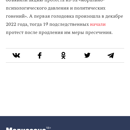
объявили акцию протеста из-за «морально-
психологического давления и политических
гонений». А первая голодовка произошла в декабре
2022 года, тогда 19 подследственных
начали
протест после продления им меры пресечения.