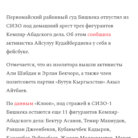
Первомайский районный суд Бишкека отпустил из
СИЗО под домашний арест трех фигурантов
Кемпир-Абадского дела. Об этом
сообщила
активистка Айсулуу Кудайбердиева у себя в
фейсбуке.
Отмечается, что из изолятора вышли активисты
Али Шабдан и Эрлан Бекчоро, а также член
политсовета партии «Бутун Кыргызстан» Акыл
Айтбаев.
По
данным
«Клооп», под стражей в СИЗО-1
Бишкека остаются еще 11 фигурантов Кемпир-
Абадского дела: Бектур Асанов, Темир Махмудов,
Равшан Джеенбеков, Кубанычбек Кадыров,