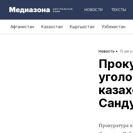
НОВОСТИ
ТЕКСТЫ
Афганистан
Казахстан
Кыргызстан
Узбекистан
Новость
15 авгу
Прок
уголо
казах
Санд
Прокуратура п