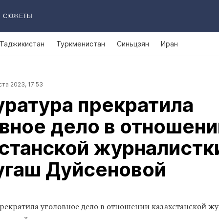
СЮЖЕТЫ
Таджикистан
Туркменистан
Синьцзян
Иран
ста 2023, 17:53
уратура прекратила
вное дело в отношени
станской журналистк
угаш Дуйсеновой
рекратила уголовное дело в отношении казахстанской ж