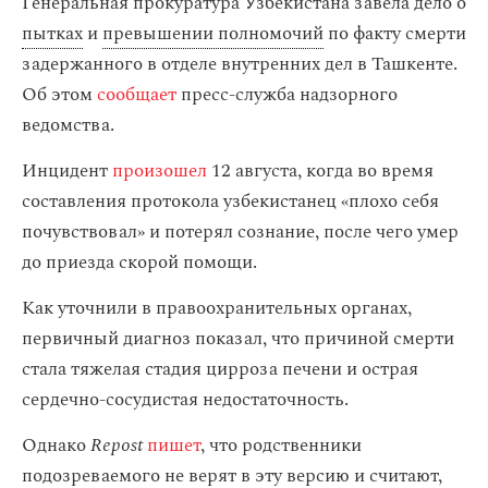
Генеральная прокуратура Узбекистана завела дело о
пытках
и
превышении полномочий
по факту смерти
задержанного в отделе внутренних дел в Ташкенте.
Об этом
сообщает
пресс-служба надзорного
ведомства.
Инцидент
произошел
12 августа, когда во время
составления протокола узбекистанец «плохо себя
почувствовал» и потерял сознание, после чего умер
до приезда скорой помощи.
Как уточнили в правоохранительных органах,
первичный диагноз показал, что причиной смерти
стала тяжелая стадия цирроза печени и острая
сердечно-сосудистая недостаточность.
Однако
Repost
пишет
, что родственники
подозреваемого не верят в эту версию и считают,