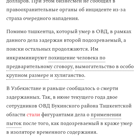
долларов. При этом бизнесмен не сообщил в
правоохранительные органы об инциденте из-за
страха очередного нападения.
Помимо ташкентца, который умер в ОВД, в рамках
данного дела задержан второй подозреваемый, а
поиски остальных продолжаются. Им
инкриминируют
похищение человека по
предварительному сговору
,
вымогательство в особо
крупном размере
и
хулиганство
.
В Узбекистане и раньше сообщалось о смерти
задержанных. Так, в июне текущего года двое
сотрудников ОВД Букинского района Ташкентской
области
стали
фигурантами дела о
применении
пыток
после того, как подозреваемый в краже умер
в изоляторе временного содержания.