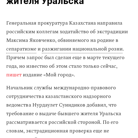
жителя Уральска
Генеральная прокуратура Казахстана направила
российским коллегам ходатайство об экстрадиции
Максима Яковченко, обвиняемого на родине в
сепаратизме
и
разжигании национальной розни
.
Причем запрос был сделан еще в марте текущего
года, но известно об этом стало только сейчас,
пишет
издание «Мой город».
Начальник службы международно-правового
сотрудничества казахстанского надзорного
ведомства Нурдаулет Суиндиков добавил, что
требование о выдаче бывшего жителя Уральска
рассматривается российской стороной. По его
словам, экстрадиционная проверка еще не