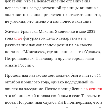
добавили, что за невыставление ограничения
пересечения государственной границы виновные
должностные лица привлечены к ответственности,
не уточнив, кто именно и как понес наказание.
Житель Уральска Максим Яковченко в мае 2022
года
стал
фигурантом дела о сепаратизме и
разжигании национальной розни из-за своего
поста во «ВКонтакте», где он написал, что «Уральск,
Петропавловск, Павлодар и другие города надо
отдать России».
Процесс над казахстанцем должен был начаться 11
октября прошлого года, однако подсудимый не
явился на заседание. Позже полицейские
выяснили
,
что обвиняемый продал свой дом в селе Теректы и
исчез. Пограничная служба КНБ подтвердила, что в