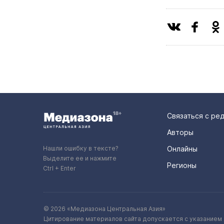
Связаться с ре
Авторы
Нашли ошибку в тексте?
Онлайны
Выделите ее и нажмите
Регионы
Ctrl + Enter
© 2026 «Медиазона Центральная Азия»
Цитирование материалов сайта допускается с указанием 