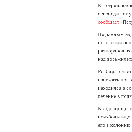
В Петропавлов
освободил от 
сообщает
«Пет
По данным изд
поселении неп
разнорабочего
над восьмилет
Разбирательст
избежать повт
находился в с
лечение в пси
В ходе процесс
психбольнице. 
его в колонию 