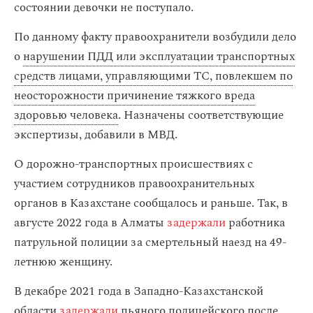
состоянии девочки не поступало.
По данному факту правоохранители возбудили дело
о
нарушении ПДД или эксплуатации транспортных
средств лицами, управляющими ТС, повлекшем по
неосторожности причинение тяжкого вреда
здоровью человека
. Назначены соответствующие
экспертизы, добавили в МВД.
О дорожно-транспортных происшествиях с
участием сотрудников правоохранительных
органов в Казахстане сообщалось и раньше. Так, в
августе 2022 года в Алматы
задержали
работника
патрульной полиции за смертельный наезд на 49-
летнюю женщину.
В декабре 2021 года в Западно-Казахстанской
области
задержали
пьяного полицейского после