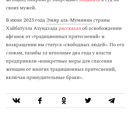
своих мужей.
В июне 2023 года
Эмир аль-Муминин
страны
Хайбатулла Ахундзада
рассказал
об освобождении
афганок от «традиционных притеснений» и
возвращении им статуса «свободных людей». По его
словам, талибы за неполные два года у власти
предприняли «конкретные меры для спасения
женщин от многих традиционных притеснений,
включая принудительные браки».