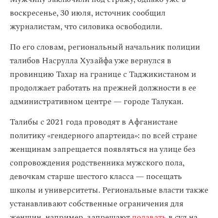
воскресенье, 30 июля, источник сообщил
журналистам, что силовика освободили.
По его словам, региональный начальник полиции
талибов Насрулла Хузайфа уже вернулся в
провинцию Тахар на границе с Таджикистаном и
продолжает работать на прежней должности в ее
административном центре — городе Талукан.
Талибы с 2021 года проводят в Афганистане
политику «гендерного апартеида»: по всей стране
женщинам запрещается появляться на улице без
сопровождения родственника мужского пола,
девочкам старше шестого класса — посещать
школы и университеты. Региональные власти также
устанавливают собственные ограничения для
женщин, например, запрещают
подавать
в суд на