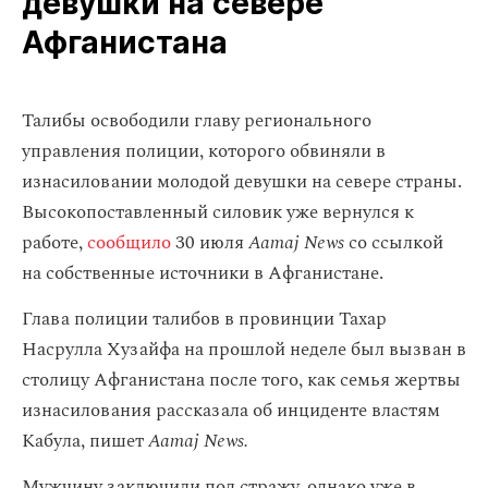
девушки на севере
Афганистана
Талибы освободили главу регионального
управления полиции, которого обвиняли в
изнасиловании молодой девушки на севере страны.
Высокопоставленный силовик уже вернулся к
работе,
сообщило
30 июля
Aamaj News
со ссылкой
на собственные источники в Афганистане.
Глава полиции талибов в провинции Тахар
Насрулла Хузайфа на прошлой неделе был вызван в
столицу Афганистана после того, как семья жертвы
изнасилования рассказала об инциденте властям
Кабула, пишет
Aamaj News.
Мужчину заключили под стражу, однако уже в