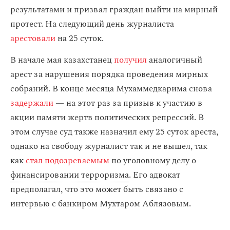
результатами и призвал граждан выйти на мирный
протест. На следующий день журналиста
арестовали
на 25 суток.
В начале мая казахстанец
получил
аналогичный
арест за нарушения порядка проведения мирных
собраний. В конце месяца Мухаммедкарима снова
задержали
— на этот раз за призыв к участию в
акции памяти жертв политических репрессий. В
этом случае суд также назначил ему 25 суток ареста,
однако на свободу журналист так и не вышел, так
как
стал подозреваемым
по уголовному делу о
финансировании терроризма
. Его адвокат
предполагал, что это может быть связано с
интервью с банкиром Мухтаром Аблязовым.