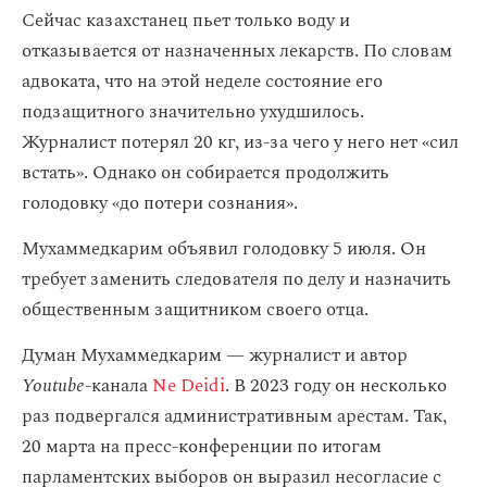
Сейчас казахстанец пьет только воду и
отказывается от назначенных лекарств. По словам
адвоката, что на этой неделе состояние его
подзащитного значительно ухудшилось.
Журналист потерял 20 кг, из-за чего у него нет «сил
встать». Однако он собирается продолжить
голодовку «до потери сознания».
Мухаммедкарим объявил голодовку 5 июля. Он
требует заменить следователя по делу и назначить
общественным защитником своего отца.
Думан Мухаммедкарим — журналист и автор
Youtube
-канала
Ne Deidi
. В 2023 году он несколько
раз подвергался административным арестам. Так,
20 марта на пресс-конференции по итогам
парламентских выборов он выразил несогласие с