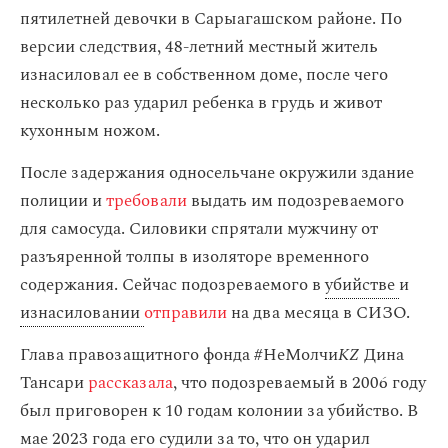
пятилетней девочки в Сарыагашском районе. По
версии следствия, 48-летний местный житель
изнасиловал ее в собственном доме, после чего
несколько раз ударил ребенка в грудь и живот
кухонным ножом.
После задержания односельчане окружили здание
полиции и
требовали
выдать им подозреваемого
для самосуда. Силовики спрятали мужчину от
разъяренной толпы в изоляторе временного
содержания. Сейчас подозреваемого в
убийстве
и
изнасиловании
отправили
на два месяца в СИЗО.
Глава правозащитного фонда #НеМолчи
KZ
Дина
Тансари
рассказала
, что подозреваемый в 2006 году
был приговорен к 10 годам колонии за убийство. В
мае 2023 года его судили за то, что он ударил