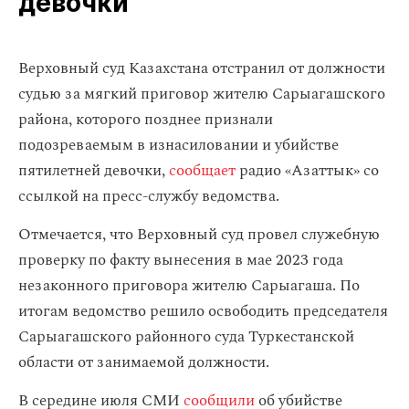
девочки
Верховный суд Казахстана отстранил от должности
судью за мягкий приговор жителю Сарыагашского
района, которого позднее признали
подозреваемым в изнасиловании и убийстве
пятилетней девочки,
сообщает
радио «Азаттык» со
ссылкой на пресс-службу ведомства.
Отмечается, что Верховный суд провел служебную
проверку по факту вынесения в мае 2023 года
незаконного приговора жителю Сарыагаша. По
итогам ведомство решило освободить председателя
Сарыагашского районного суда Туркестанской
области от занимаемой должности.
В середине июля СМИ
сообщили
об убийстве