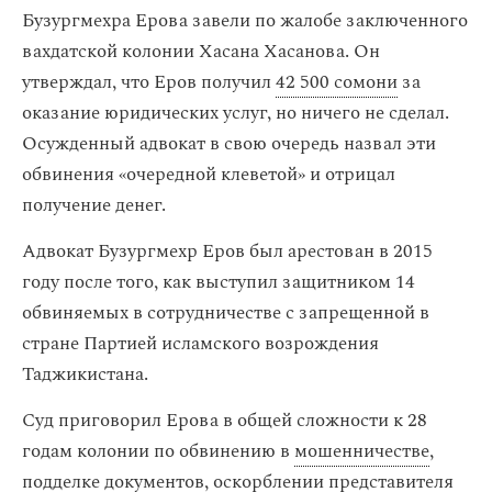
Бузургмехра Ерова завели по жалобе заключенного
вахдатской колонии Хасана Хасанова. Он
утверждал, что Еров получил
42 500 сомони
за
оказание юридических услуг, но ничего не сделал.
Осужденный адвокат в свою очередь назвал эти
обвинения «очередной клеветой» и отрицал
получение денег.
Адвокат Бузургмехр Еров был арестован в 2015
году после того, как выступил защитником 14
обвиняемых в сотрудничестве с запрещенной в
стране Партией исламского возрождения
Таджикистана.
Суд приговорил Ерова в общей сложности к 28
годам колонии по обвинению в
мошенничестве
,
подделке документов
,
оскорблении представителя