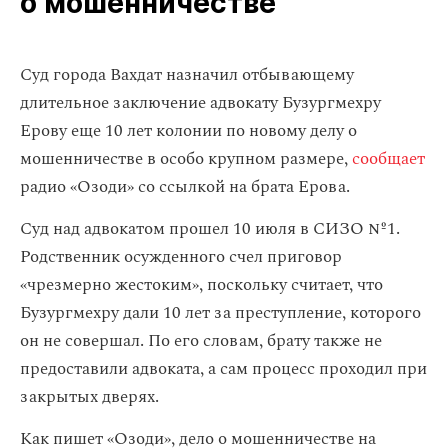
о мошенничестве
Суд города Вахдат назначил отбывающему
длительное заключение адвокату Бузургмехру
Ерову еще 10 лет колонии по новому делу о
мошенничестве в особо крупном размере,
сообщает
радио «Озоди» со ссылкой на брата Ерова.
Суд над адвокатом прошел 10 июля в СИЗО №1.
Родственник осужденного счел приговор
«чрезмерно жестоким», поскольку считает, что
Бузургмехру дали 10 лет за преступление, которого
он не совершал. По его словам, брату также не
предоставили адвоката, а сам процесс проходил при
закрытых дверях.
Как пишет «Озоди», дело о мошенничестве на