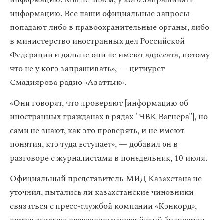
информацию. Мы не знаем, у кого запрашивать
информацию. Все наши официальные запросы
попадают либо в правоохранительные органы, либо
в министерство иностранных дел Российской
Федерации и дальше они не имеют адресата, потому
что не у кого запрашивать», — цитиурет
Смадиярова радио «Азаттык».
«Они говорят, что проверяют [информацию об
иностранных гражданах в рядах "ЧВК Вагнера"], но
сами не знают, как это проверять, и не имеют
понятия, кто туда вступает», — добавил он в
разговоре с журналистами в понедельник, 10 июля.
Официальный представитель МИД Казахстана не
уточнил, пытались ли казахстанские чиновники
связаться с пресс-службой компании «Конкорд»,