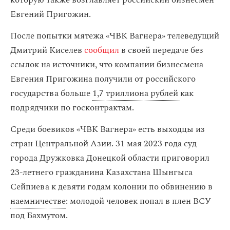
которую также возглавляет российский бизнесмен
Евгений Пригожин.
После попытки мятежа «ЧВК Вагнера» телеведущий
Дмитрий Киселев
сообщил
в своей передаче без
ссылок на источники
, что компании бизнесмена
Евгения Пригожина получили от российского
государства больше
1,7 триллиона рублей
как
подрядчики по госконтрактам.
Среди боевиков «ЧВК Вагнера» есть выходцы из
стран Центральной Азии. 31 мая 2023 года суд
города Дружковка Донецкой области приговорил
23-летнего гражданина Казахстана Шынгыса
Сейпиева к девяти годам колонии по обвинению в
наемничестве
: молодой человек попал в плен ВСУ
под Бахмутом.