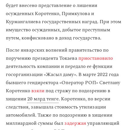
будет внесено представление о лишении
осужденных Коротенко, Примкулова и
Курмангалиева государственных наград. При этом
имущество осужденных, добытое преступным
путем, конфисковано в доход государства.
После январских волнений правительство по
поручению президента Токаева
приостановило
деятельность компании и передало ее функции
госорганизации «Жасыл даму». В марте 2022 года
бывшего гендиректора «Оператор РОП» Светлану
Коротенко
взяли
под стражу по подозрению в
хищении
20 млрд тенге
. Коротенко, по версии
следствия, завышала стоимость утилизации
автомобилей. Также по подозрению в хищении
миллиардной суммы был
задержан
управляющий