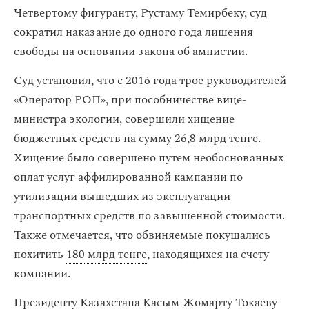
Четвертому фигуранту, Рустаму Темирбеку, суд
сократил наказание до одного года лишения
свободы на основании закона об амнистии.
Суд установил, что с 2016 года трое руководителей
«Оператор РОП», при пособничестве вице-
министра экологии, совершили хищение
бюджетных средств на сумму
26,8 млрд тенге
.
Хищение было совершено путем необоснованных
оплат услуг аффилированной кампании по
утилизации вышедших из эксплуатации
транспортных средств по завышенной стоимости.
Также отмечается, что обвиняемые покушались
похитить
180 млрд тенге
, находящихся на счету
компании.
Президенту Казахстана Касым-Жомарту Токаеву