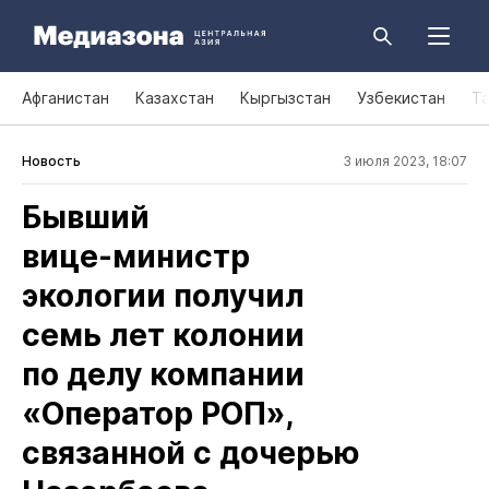
Афганистан
Казахстан
Кыргызстан
Узбекистан
Т
Новость
3 июля 2023, 18:07
Бывший
вице‑министр
экологии получил
семь лет колонии
по делу компании
«Оператор РОП»,
связанной с дочерью