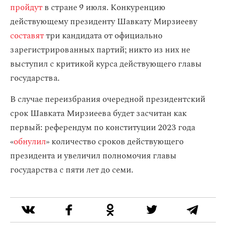
пройдут
в стране 9 июля. Конкуренцию
действующему президенту Шавкату Мирзиееву
составят
три кандидата от официально
зарегистрированных партий; никто из них не
выступил с критикой курса действующего главы
государства.
В случае переизбрания очередной президентский
срок Шавката Мирзиеева будет засчитан как
первый: референдум по конституции 2023 года
«
обнулил
» количество сроков действующего
президента и увеличил полномочия главы
государства с пяти лет до семи.