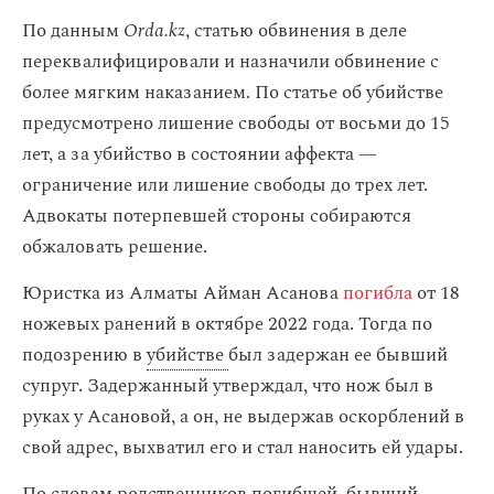
По данным
Orda.kz
, статью обвинения в деле
переквалифицировали и назначили обвинение с
более мягким наказанием. По статье об убийстве
предусмотрено лишение свободы от восьми до 15
лет, а за убийство в состоянии аффекта —
ограничение или лишение свободы до трех лет.
Адвокаты потерпевшей стороны собираются
обжаловать решение.
Юристка из Алматы Айман Асанова
погибла
от 18
ножевых ранений в октябре 2022 года. Тогда по
подозрению в
убийстве
был задержан ее бывший
супруг. Задержанный утверждал, что нож был в
руках у Асановой, а он, не выдержав оскорблений в
свой адрес, выхватил его и стал наносить ей удары.