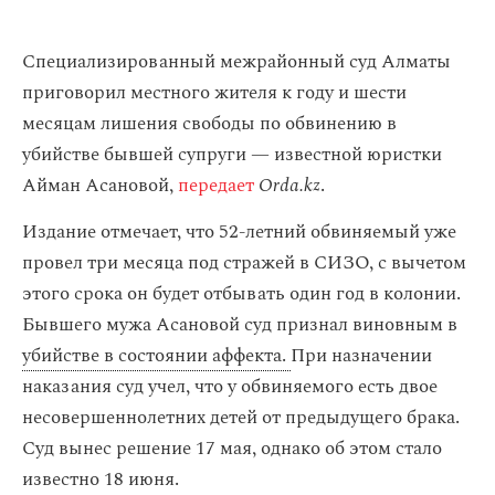
Специализированный межрайонный суд Алматы
приговорил местного жителя к году и шести
месяцам лишения свободы по обвинению в
убийстве бывшей супруги — известной юристки
Айман Асановой,
передает
Orda.kz
.
Издание отмечает, что 52-летний обвиняемый уже
провел три месяца под стражей в СИЗО, с вычетом
этого срока он будет отбывать один год в колонии.
Бывшего мужа Асановой суд признал виновным в
убийстве в состоянии аффекта.
При назначении
наказания суд учел, что у обвиняемого есть двое
несовершеннолетних детей от предыдущего брака.
Суд вынес решение 17 мая, однако об этом стало
известно 18 июня.