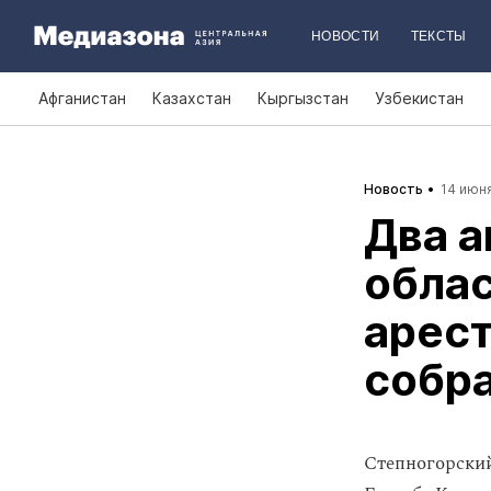
НОВОСТИ
ТЕКСТЫ
Афганистан
Казахстан
Кыргызстан
Узбекистан
Новость
14 июня
Два а
облас
арест
собра
Степногорский