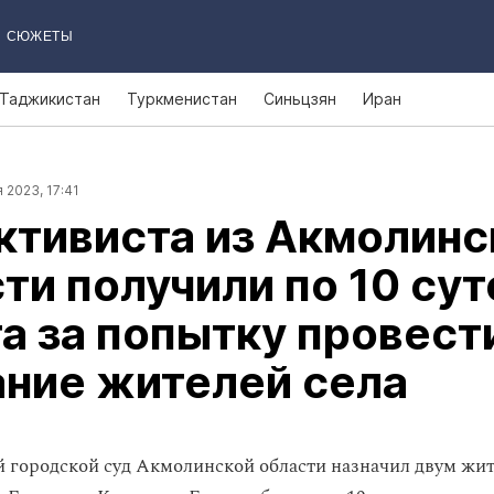
СЮЖЕТЫ
Таджикистан
Туркменистан
Синьцзян
Иран
 2023, 17:41
ктивиста из Акмолинс
ти получили по 10 сут
а за попытку провест
ние жителей села
 городской суд Акмолинской области назначил двум жит