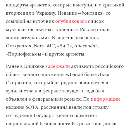
концерты артистов, которые выступили с критикой
вторжения в Украину. Издание «Фонтанка» со
ссылкой на источник
опубликовала
список
музыкантов, чьи выступления в России стали
«нежелательными». В перечне оказались
Oxxxymiron
,
Noize MC
, «Би-2»,
Anacondaz
,
«Порнофильмы» и другие артисты.
Ранее в Бишкеке
задержали
активиста российского
общественного движения «Левый блок» Льва
Скорякина, который на родине обвиняется в
хулиганстве
и в феврале текущего года был
объявлен в федеральный розыск. По
информации
издания
SOTA
, россиянина взяли под стражу
сотрудники Государственного комитета
национальной безопасности Кыргызстана, когда