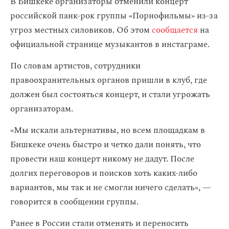
В Бишкеке организаторы отменили концерт
российской панк-рок группы «Порнофильмы» из-за
угроз местных силовиков. Об этом
сообщается
на
официальной странице музыкантов в инстаграме.
По словам артистов, сотрудники
правоохранительных органов пришли в клуб, где
должен был состояться концерт, и стали угрожать
организаторам.
«Мы искали альтернативы, но всем площадкам в
Бишкеке очень быстро и четко дали понять, что
провести наш концерт никому не дадут. После
долгих переговоров и поисков хоть каких-либо
вариантов, мы так и не смогли ничего сделать», —
говорится в сообщении группы.
Ранее в России стали отменять и переносить