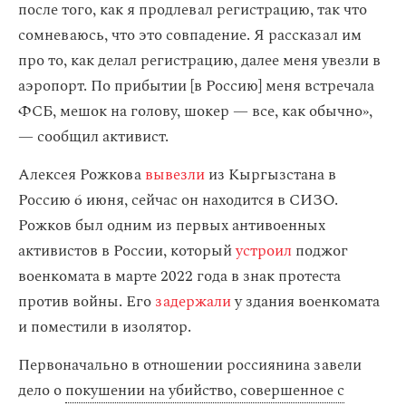
после того, как я продлевал регистрацию, так что
сомневаюсь, что это совпадение. Я рассказал им
про то, как делал регистрацию, далее меня увезли в
аэропорт. По прибытии [в Россию] меня встречала
ФСБ, мешок на голову, шокер — все, как обычно»,
— сообщил активист.
Алексея Рожкова
вывезли
из Кыргызстана в
Россию 6 июня, сейчас он находится в СИЗО.
Рожков был одним из первых антивоенных
активистов в России, который
устроил
поджог
военкомата в марте 2022 года в знак протеста
против войны. Его
задержали
у здания военкомата
и поместили в изолятор.
Первоначально в отношении россиянина завели
дело о
покушении на убийство, совершенное с