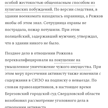
особой жестокостью общеопасным способом из
хулиганских побуждений.
По версии следствия, в
здании военкомата находилась охранница, а Рожков
якобы об этом знал. Сотрудница охраны не
пострадала, пожар потушили. При этом
полицейский, задержавший мужчину, утверждал,
что в здании никого не было.
Позднее дело в отношении Рожкова
переквалифицировали на
покушение на
умышленное уничтожение чужого имущества
. При
этом меру пресечения активисту также изменили с
содержания в СИЗО на подписку о невыезде. По
словам правозащитников, в настоящее время
Березовский городской суд Свердловской области
возобновил рассмотрение уголовного дела в
отношении активиста.