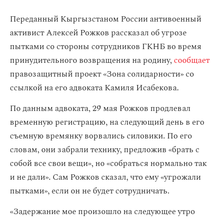
Переданный Кыргызстаном России антивоенный
активист Алексей Рожков рассказал об угрозе
пытками со стороны сотрудников ГКНБ во время
принудительного возвращения на родину,
сообщает
правозащитный проект «Зона солидарности» со
ссылкой на его адвоката Камиля Исабекова.
По данным адвоката, 29 мая Рожков продлевал
временную регистрацию, на следующий день в его
съемную времянку ворвались силовики. По его
словам, они забрали технику, предложив «брать с
собой все свои вещи», но «собраться нормально так
и не дали». Сам Рожков сказал, что ему «угрожали
пытками», если он не будет сотрудничать.
«Задержание мое произошло на следующее утро