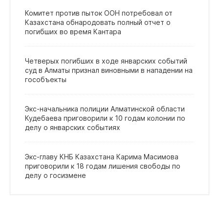
Комитет против пыток ООН потребовал от
Казахстана обнародовать полный отчет о
погибших во время Кантара
Четверых погибших в ходе январских событий
суд в Алматы признал виновными в нападении на
гособъекты
Экс‑начальника полиции Алматинской области
Кудебаева приговорили к 10 годам колонии по
делу о январских событиях
Экс‑главу КНБ Казахстана Карима Масимова
приговорили к 18 годам лишения свободы по
делу о госизмене