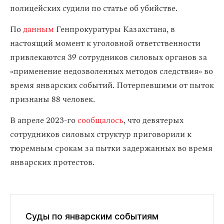
полицейских судили по статье об убийстве.
По
данным
Генпрокуратуры Казахстана, в
настоящий момент к уголовной ответственности
привлекаются 39 сотрудников силовых органов за
«применение недозволенных методов следствия» во
время январских событий. Потерпевшими от пыток
признаны 88 человек.
В апреле 2023-го
сообщалось
, что девятерых
сотрудников силовых структур приговорили к
тюремным срокам за пытки задержанных во время
январских протестов.
Суды по январским событиям