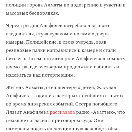
полиции города Алматы по подозрению в участии в
массовых беспорядках.
Через три дня Анафияев потребовал вызвать
следователя, стуча кулаком и ногами о дверь
камеры. Полицейские, в свою очередь, взяв
резиновые палки направились к камере и стали
бить его. Затем они затащили Анафияева в комнату
досмотра, где вчетвером продолжили избивать и
издеваться над потерпевшим.
Житель Алматы, отец шестерых детей, Жасулан
Анафияев — один из шестерых погибших от пыток
во время январских событий. Сестра погибшего
Ляззат Анафияева
рассказала
радио «Азаттык», что
семья не согласна с приговором суда. Они
намерены подать апелляционную жалобу, чтобы