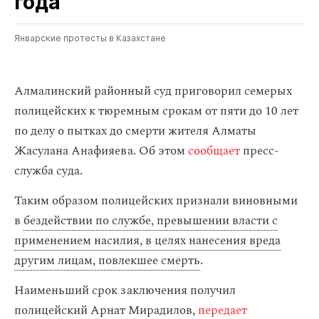
года
Январские протесты в Казахстане
Алмалинский районный суд приговорил семерых
полицейских к тюремным срокам от пяти до 10 лет
по делу о пытках до смерти жителя Алматы
Жасулана Анафияева. Об этом
сообщает
пресс-
служба суда.
Таким образом полицейских признали виновными
в
бездействии по службе, превышении власти с
применением насилия, в целях нанесения вреда
другим лицам, повлекшее смерть
.
Наименьший срок заключения получил
полицейский Арнат Мирадилов,
передает