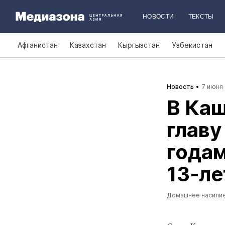
НОВОСТИ
ТЕКСТЫ
Афганистан
Казахстан
Кыргызстан
Узбекистан
Новость
7 июня 
В Ка
главу
годам
13‑ле
Домашнее насили