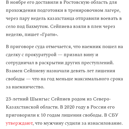
В ноябре его доставили в Ростовскую область для
прохождения подготовки в тренировочном лагере,
через пару недель казахстанца отправили воевать в
село под Бахмутом. Сейпиева взяли в плен через
неделю, пишет «Грати».
В приговоре суда отмечается, что наемник пошел на
сделку с прокуратурой — признал вину и
сотрудничал в раскрытии других преступлений.
Взамен Сейпиеву назначали девять лет лишения
свободы — что на год меньше максимального срока
за наемничество.
23-летний Шынгыс Сейпиев родом из Северо-
Казахстанской области. В 2020 году в России его
приговорили к 10 годам лишения свободы. В СБУ
утверждают
, что мужчину судили за изнасилование.