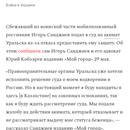
Война в Украине
Сбежавший из воинской части мобилизованный
россиянин Игорь Санджиев подал в суд на
акимат
Уральска из-за отказа предоставить ему защиту. Об
этом
сообщили
сам Игорь Санджиев и его адвокат
Юрий Кобзарев изданию «Мой город» 29 мая.
«Правоохранительные органы Уральска уже хотели
исполнить решение суда о моем водворении в
Россию. Но в настоящий момент я буду находиться
здесь [в Казахстане] на законных основаниях, так
как я буду ждать рассмотрение суда. Мы подали
жалобу на действия акимата, который отказывает и
не рассматривает выдачу мне статуса беженца», —
рассказал Санджиев изданию «Мой город».