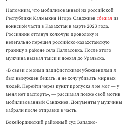
Напомним, что мобилизованный из российской
Республики Калмыкия Игорь Санджиев
сбежал
из
воинской части в Казахстан в марте 2023 года.
Россиянин оттянул колючую проволоку и
нелегально перешел российско-казахстанскую
границу в районе села Палласовка. После этого
мужчина вызвал такси и доехал до Уральска.
«В связи с моими пацифистскими убеждениями я
был вынужден бежать, я не хочу убивать мирных
людей. Перейти через пункт пропуска я не мог — у
меня нет паспорта», — рассказал позже свой мотив
мобилизованный Санджиев. Документы у мужчины
забрали после отправки в часть.
Бокейординский районный суд Западно-