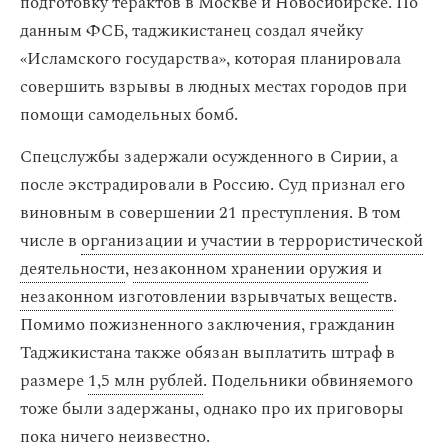
подготовку терактов в Москве и Новосибирске. По
данным ФСБ, таджикистанец создал ячейку
«Исламского государства», которая планировала
совершить взрывы в людных местах городов при
помощи самодельных бомб.
Спецслужбы задержали осужденного в Сирии, а
после экстрадировали в Россию. Суд признал его
виновным в совершении 21 преступления. В том
числе в
организации и участии в террористической
деятельности
,
незаконном хранении оружия
и
незаконном изготовлении взрывчатых веществ
.
Помимо пожизненного заключения, гражданин
Таджикистана также обязан выплатить штраф в
размере
1,5 млн рублей
. Подельники обвиняемого
тоже были задержаны, однако про их приговоры
пока ничего неизвестно.