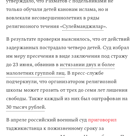
утверждало, что Рахматов с подельниками не
только обучали детей канонам ислама, но и
вовлекали несовершеннолетних в ряды
религиозного течения «
Сулейманджилар
».
В результате проверки выяснилось, что от действий
задержанных пострадало четверо детей. Суд избрал
им меру пресечения в виде заключения под стражу
до 23 июня, обвинив в
истязании двух и более
малолетних группой лиц
. В пресс-службе
подчеркнули, что организатором религиозной
школы может грозить от трех до семи лет лишения
свободы. Также каждый из них был оштрафован на
30 тысяч рублей
.
В апреле российский военный суд
приговорил
таджикистанца к пожизненному сроку за