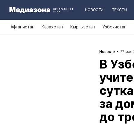
НОВОСТИ
ТЕКСТЫ
Афганистан
Казахстан
Кыргызстан
Узбекистан
Новость
27 мая 
В Узб
учите
сутка
за до
до тр