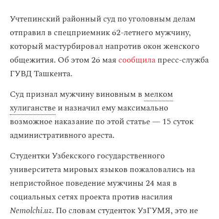
Учтепинский районный суд по уголовным делам
отправил в спецприемник 62-летнего мужчину,
который мастурбировал напротив окон женского
общежития. Об этом 26 мая
сообщила
пресс-служба
ГУВД Ташкента.
Суд признал мужчину виновным в
мелком
хулиганстве
и назначил ему максимально
возможное наказание по этой статье — 15 суток
административного ареста.
Студентки Узбекского государственного
университета мировых языков пожаловались на
непристойное поведение мужчины 24 мая в
социальных сетях проекта против насилия
Nemolchi.uz
. По словам студенток УзГУМЯ, это не