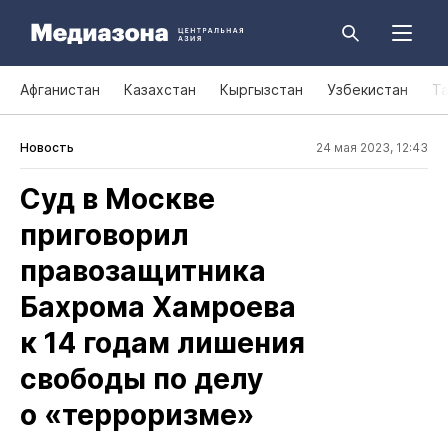
Афганистан
Казахстан
Кыргызстан
Узбекистан
Т
Новость
24 мая 2023, 12:43
Суд в Москве
приговорил
правозащитника
Бахрома Хамроева
к 14 годам лишения
свободы по делу
о «терроризме»