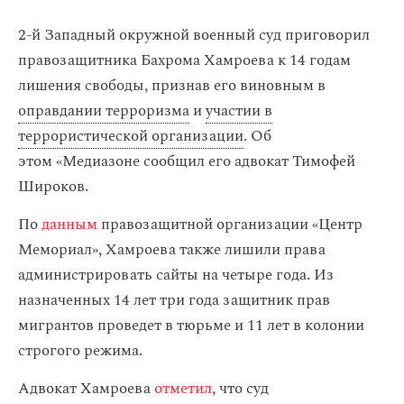
2-й Западный окружной военный суд приговорил
правозащитника Бахрома Хамроева к 14 годам
лишения свободы, признав его виновным в
оправдании терроризма
и
участии в
террористической организации
. Об
этом «Медиазоне сообщил его адвокат Тимофей
Широков.
По
данным
правозащитной организации «Центр
Мемориал», Хамроева также лишили права
администрировать сайты на четыре года. Из
назначенных 14 лет три года защитник прав
мигрантов проведет в тюрьме и 11 лет в колонии
строгого режима.
Адвокат Хамроева
отметил
, что суд