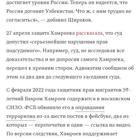
достигнет уровня России. Теперь он надеется, что
Россия догонит Узбекистан. Что ж, с ним трудно не
согласиться», — добавил Широков.
27 апреля защита Хамроева
рассказала
, что суд
допустил «серьезнейшие нарушения прав
подсудимого». Например, суд, не исследовав все
доказательства и не допросив самого Хамроева,
перешел к прениям сторон. Адвокатам сообщили об
этом за два дня до следующего заседания суда.
С февраля 2022 года защитник прав мигрантов 59-
летний Бахром Хамроев содержится в московском
СИЗО. ФСБ обвинило его в
оправдании
терроризма
из-за шести постов в фейсбуке, два из
которых — перепечатки и один — ссылка на видео.
По версии следствия, Хамроев поддерживает