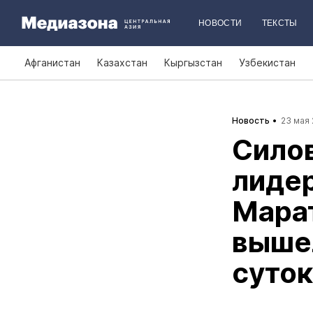
НОВОСТИ
ТЕКСТЫ
Афганистан
Казахстан
Кыргызстан
Узбекистан
Новость
23 мая 
Силов
лидер
Мара
вышел
суток