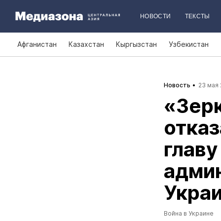
НОВОСТИ
ТЕКСТЫ
Афганистан
Казахстан
Кыргызстан
Узбекистан
Новость
23 мая 
«Зерк
отказ
главу
админ
Украи
Война в Украине