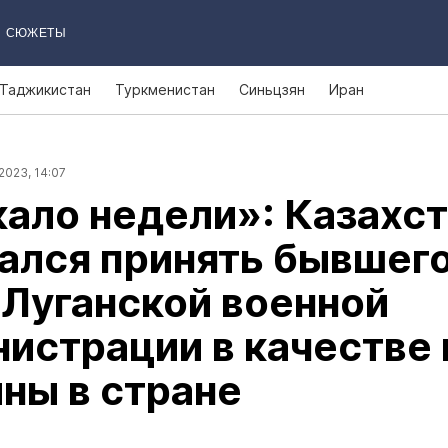
СЮЖЕТЫ
Таджикистан
Туркменистан
Синьцзян
Иран
2023, 14:07
ало недели»: Казахст
ался принять бывшег
 Луганской военной
истрации в качестве
ны в стране