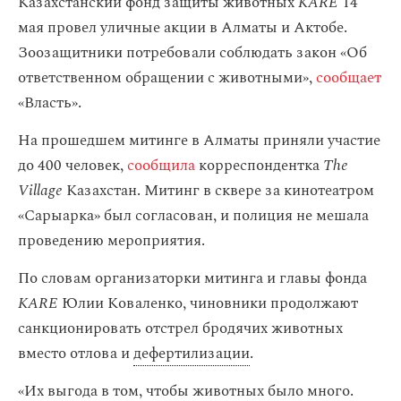
Казахстанский фонд защиты животных
KARE
14
мая
провел уличные акции в Алматы и Актобе.
Зоозащитники потребовали соблюдать закон «Об
ответственном обращении с животными»,
сообщает
«Власть».
На прошедшем митинге в Алматы приняли участие
до 400 человек,
сообщила
корреспондентка
The
Village
Казахстан. Митинг в сквере за кинотеатром
«Сарыарка» был согласован, и полиция не мешала
проведению мероприятия.
По словам организаторки митинга и главы фонда
KARE
Юлии Коваленко, чиновники продолжают
санкционировать отстрел бродячих животных
вместо отлова и
дефертилизации
.
«Их выгода в том, чтобы животных было много.