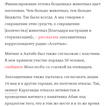
Финансирование отлова бездомных животных идет
поголовно. Чем больше животных, тем больше
бюджета. Так было всегда. А мы говорим о
сокращении этих средств, о сокращении
[количества] животных [благодаря кастрации и
стерилизации]», –
рассказала
зоозащитница
корреспонденту радио «Азаттык».
Митинг в Актобе был также согласован с властями.
В нем приняли участие порядка 50 человек,
сообщило
Masa.media
со ссылкой на очевидцев.
Зоозащитники также пытались согласовать акции
14 мая и в других городах, но получили отказы. Так,
акимат
Караганды отказал активистам в
проведении митинга у памятника Абаю под
предлогом того, что в том же месте и в то же время