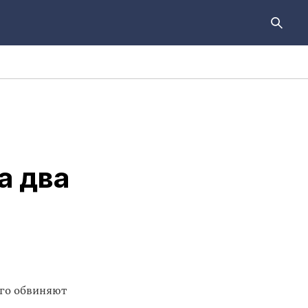
а два
ого обвиняют