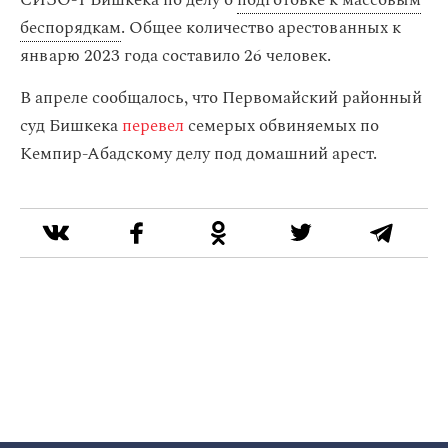
СИЗО-1 Бишкека по делу о
подготовке к массовым
беспорядкам
. Общее количество арестованных к
январю 2023 года составило 26 человек.
В апреле сообщалось, что Первомайский районный
суд Бишкека
перевел
семерых обвиняемых по
Кемпир-Абадскому делу под домашний арест.