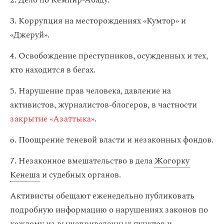
2. Дело по Кемпир-Абаду.
3. Коррупция на месторождениях «Кумтор» и
«Джеруй».
4. Освобождение преступников, осужденных и тех,
кто находится в бегах.
5. Нарушение прав человека, давление на
активистов, журналистов-блогеров, в частности
закрытие «Азаттыка»
.
6. Поощрение теневой власти и незаконных фондов.
7. Незаконное вмешательство в дела
Жогорку
Кенеша
и судебных органов.
Активисты обещают еженедельно публиковать
подробную информацию о нарушениях законов по