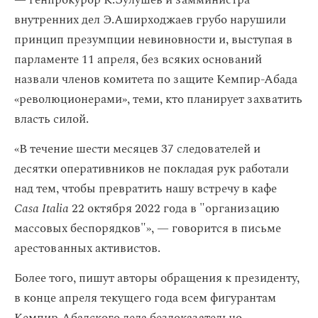
— генпрокурор К.Зулушев и замминистра
внутренних дел Э.Аширходжаев грубо нарушили
принцип презумпции невиновности и, выступая в
парламенте 11 апреля, без всяких оснований
назвали членов комитета по защите Кемпир-Абада
«революционерами», теми, кто планирует захватить
власть силой.
«В течение шести месяцев 37 следователей и
десятки оперативников не покладая рук работали
над тем, чтобы превратить нашу встречу в кафе
Casa Italia
22 октября 2022 года в "организацию
массовых беспорядков"», — говорится в письме
арестованных активистов.
Более того, пишут авторы обращения к президенту,
в конце апреля текущего года всем фигурантам