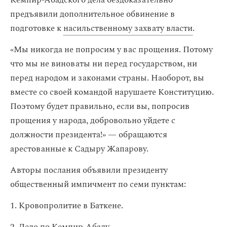
Кемпир-Абадского дела бездоказательно
предъявили дополнительное обвинение в
подготовке к
насильственному захвату власти
.
«Мы никогда не попросим у вас прощения. Потому
что мы не виноваты ни перед государством, ни
перед народом и законами страны. Наоборот, вы
вместе со своей командой нарушаете Конституцию.
Поэтому будет правильно, если вы, попросив
прощения у народа, добровольно уйдете с
должности президента!» — обращаются
арестованные к Садыру Жапарову.
Авторы послания объявили президенту
общественный импичмент по семи пунктам:
1. Кровопролитие в Баткене.