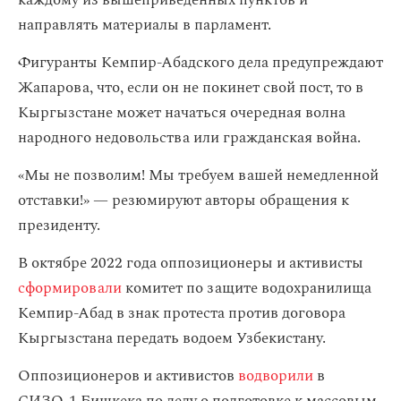
каждому из вышеприведенных пунктов и
направлять материалы в парламент.
Фигуранты Кемпир-Абадского дела предупреждают
Жапарова, что, если он не покинет свой пост, то в
Кыргызстане может начаться очередная волна
народного недовольства или гражданская война.
«Мы не позволим! Мы требуем вашей немедленной
отставки!» — резюмируют авторы обращения к
президенту.
В октябре 2022 года оппозиционеры и активисты
сформировали
комитет по защите водохранилища
Кемпир-Абад в знак протеста против договора
Кыргызстана передать водоем Узбекистану.
Оппозиционеров и активистов
водворили
в