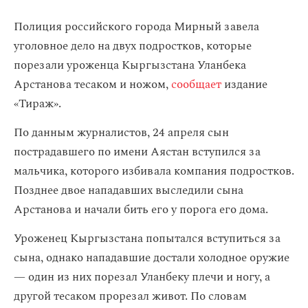
Полиция российского города Мирный завела
уголовное дело на двух подростков, которые
порезали уроженца Кыргызстана Уланбека
Арстанова тесаком и ножом,
сообщает
издание
«Тираж».
По данным журналистов, 24 апреля сын
пострадавшего по имени Аястан вступился за
мальчика, которого избивала компания подростков.
Позднее двое нападавших выследили сына
Арстанова и начали бить его у порога его дома.
Уроженец Кыргызстана попытался вступиться за
сына, однако нападавшие достали холодное оружие
— один из них порезал Уланбеку плечи и ногу, а
другой тесаком прорезал живот. По словам