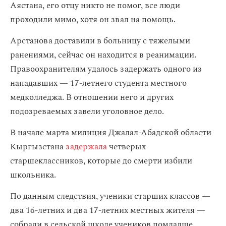
Аястана, его отцу никто не помог, все люди
проходили мимо, хотя он звал на помощь.
Арстанова доставили в больницу с тяжелыми
ранениями, сейчас он находится в реанимации.
Правоохранителям удалось задержать одного из
нападавших — 17-летнего студента местного
медколледжа. В отношении него и других
подозреваемых завели уголовное дело.
В начале марта милиция Джалал-Абадской области
Кыргызстана
задержала
четверых
старшеклассников, которые до смерти избили
школьника.
По данным следствия, ученики старших классов —
два 16-летних и два 17-летних местных жителя —
собрали в сельской школе учеников помладше,