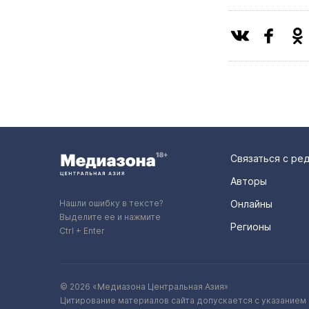
Связаться с ре
Авторы
Нашли ошибку в тексте?
Онлайны
Выделите ее и нажмите
Регионы
Ctrl + Enter
© 2026 «Медиазона Центральная Азия»
Цитирование материалов сайта допускается с указанием 