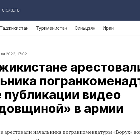
СЮЖЕТЫ
Таджикистан
Туркменистан
Синьцзян
Иран
ля 2023, 17:02
жикистане арестовал
льника погранкоменад
 публикации видео
едовщиной» в армии
е арестовали начальника погранкомендатуры «Ворух» во