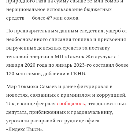
природного газа на сумму свыше
55 млн сомов
и
нерациональное использование бюджетных
средств — более
49 млн сомов
.
По предварительным данным следствия, ущерб от
необоснованного списания топлива и присвоения
вырученных денежных средств за поставку
тепловой энергии в МП «Токмок Жылуулук» с 1
января 2020 года по январь 2023-го составил более
130 млн сомов
, добавили в ГКНБ.
Мэр Токмока Самаев и ранее фигурировал в
новостях, связанных с криминалом и коррупцией.
Так, в конце февраля
сообщалось
, что два местных
депутата, приближенных к градоначальнику,
угрожали расправой сотруднице офиса
«Яндекс.Такси».