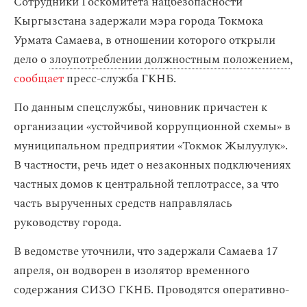
Сотрудники Госкомитета нацбезопасности
Кыргызстана задержали мэра города Токмока
Урмата Самаева, в отношении которого открыли
дело о
злоупотреблении должностным положением
,
сообщает
пресс-служба ГКНБ.
По данным спецслужбы, чиновник причастен к
организации «устойчивой коррупционной схемы» в
муниципальном предприятии «Токмок Жылуулук».
В частности, речь идет о незаконных подключениях
частных домов к центральной теплотрассе, за что
часть вырученных средств направлялась
руководству города.
В ведомстве уточнили, что задержали Самаева 17
апреля, он водворен в изолятор временного
содержания СИЗО ГКНБ. Проводятся оперативно-