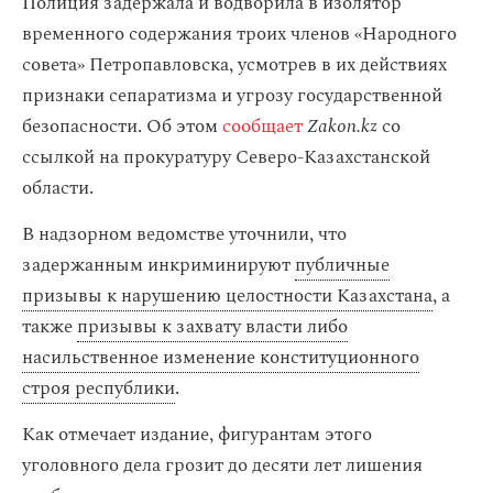
Полиция задержала и водворила в изолятор
временного содержания троих членов «Народного
совета» Петропавловска, усмотрев в их действиях
признаки сепаратизма и угрозу государственной
безопасности. Об этом
сообщает
Zakon.kz
со
ссылкой на прокуратуру Северо-Казахстанской
области.
В надзорном ведомстве уточнили, что
задержанным инкриминируют
публичные
призывы к нарушению целостности Казахстана
, а
также
призывы к захвату власти либо
насильственное изменение конституционного
строя республики
.
Как отмечает издание, фигурантам этого
уголовного дела грозит до десяти лет лишения