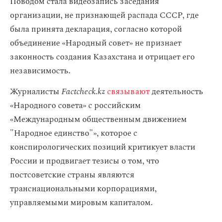
Поводом стала видеозапись заседания
организации, не признающей распада СССР, где
была принята декларация, согласно которой
объединение «Народный совет» не признает
законность создания Казахстана и отрицает его
независимость.
Журналисты
Factcheck.kz
связывают
деятельность
«Народного совета» с российским
«Международным общественным движением
"Народное единство"», которое с
конспирологических позиций критикует власти
России и продвигает тезисы о том, что
постсоветские страны являются
транснациональными корпорациями,
управляемыми мировым капиталом.