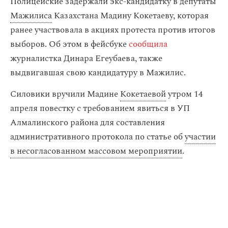
Полицейские задержали экс-кандидатку в депутаты
Мажилиса
Казахстана Мадину Кокетаеву, которая
ранее участвовала в акциях протеста против итогов
выборов. Об этом в фейсбуке
сообщила
журналистка Динара Егеубаева, также
выдвигавшая свою кандидатуру в Мажилис.
Силовики вручили Мадине
Кокетаевой
утром 14
апреля повестку с требованием явиться в УП
Алмалинского района для составления
административного протокола по статье об
участии
в несогласованном массовом мероприятии
.