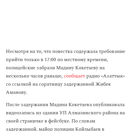
Несмотря на то, что повестка содержала требование
прийти только в 17:00 по местному времени,
полицейские забрали Мадину Кокетаеву на
несколько часов раньше,
сообщает
радио «Азаттык‎»
со ссылкой на соратницу задержанной Жибек
Аманову.
После задержания Мадина Кокетаева опубликовала
видеозапись из здания УП Алмалинского района на
своей страничке в фейсбуке. По словам
задержанной, майор полиции Койлыбаев в