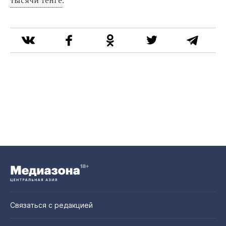
тысячи тенге
.
Связаться с редакцией