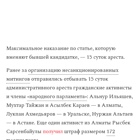
Максимальное наказание по статье, которую
вменяют бывшей кандидатке, — 15 суток ареста.
Ранее за
организацию несанкционированных
митингов
отправились отбывать 15 суток
административного ареста гражданские активисты
и члены
«народного парламента»
: Альнур Ильяшев,
Мухтар Тайжан и Асылбек Караев — в Алматы,
Лукпан Ахмедьяров — в Уральске, Нуржан Альтаев
— в Астане. Еще один активист из Алматы Рысбек
Сарсенбайулы
получил
штраф размером
172