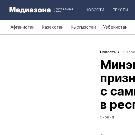
НОВОСТИ
ТЕКСТЫ
Афганистан
Казахстан
Кыргызстан
Узбекистан
Новость
13 апре
Минэ
призн
с са
в рес
Экоцид