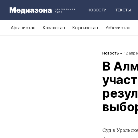
НОВОСТИ
ТЕКСТЫ
Афганистан
Казахстан
Кыргызстан
Узбекистан
Новость
12 апре
В Алм
участ
резул
выбор
Суд в Уральск