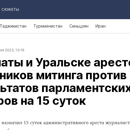
СЮЖЕТЫ
Таджикистан
Туркменистан
Синьцзян
Иран
ля 2023, 13:16
аты и Уральске арест
ников митинга против
ьтатов парламентски
ов на 15 суток
е назначил 15 суток административного ареста журналис