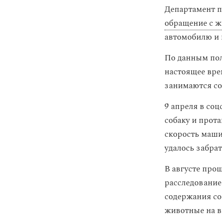
Департамент п
обращение с 
автомобилю и 
По данным пол
настоящее вре
занимаются со
9 апреля в соц
собаку и прота
скорость маши
удалось забра
В августе про
расследование 
содержания со
животные на ви