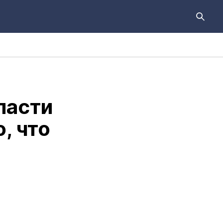
ласти
, что