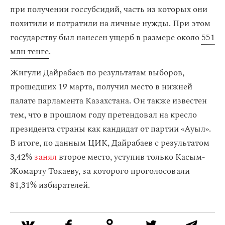
при получении госсубсидий, часть из которых они
похитили и потратили на личные нужды. При этом
государству был нанесен ущерб в размере около
551
млн тенге
.
Жигули Дайрабаев по результатам выборов,
прошедших 19 марта, получил место в нижней
палате парламента Казахстана. Он также известен
тем, что в прошлом году претендовал на кресло
президента страны как кандидат от партии «Ауыл».
В итоге, по данным ЦИК, Дайрабаев с результатом
3,42%
занял
второе место, уступив только Касым-
Жомарту Токаеву, за которого проголосовали
81,31% избирателей.