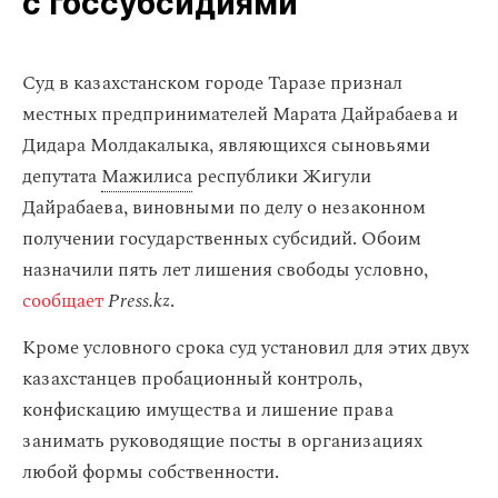
с госсубсидиями
Суд в казахстанском городе Таразе признал
местных предпринимателей Марата Дайрабаева и
Дидара Молдакалыка, являющихся сыновьями
депутата
Мажилиса
республики Жигули
Дайрабаева, виновными по делу о незаконном
получении государственных субсидий. Обоим
назначили пять лет лишения свободы условно,
сообщает
Press.kz
.
Кроме условного срока суд установил для этих двух
казахстанцев пробационный контроль,
конфискацию имущества и лишение права
занимать руководящие посты в организациях
любой формы собственности.