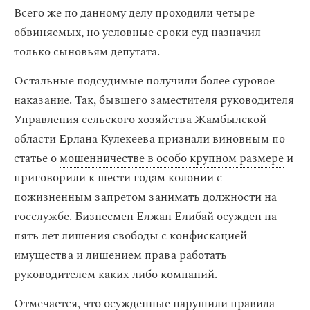
Всего же по данному делу проходили четыре
обвиняемых, но условные сроки суд назначил
только сыновьям депутата.
Остальные подсудимые получили более суровое
наказание. Так, бывшего заместителя руководителя
Управления сельского хозяйства Жамбылской
области Ерлана Кулекеева признали виновным по
статье о
мошенничестве в особо крупном размере
и
приговорили к шести годам колонии с
пожизненным запретом занимать должности на
госслужбе. Бизнесмен Елжан Елибай осужден на
пять лет лишения свободы с конфискацией
имущества и лишением права работать
руководителем каких-либо компаний.
Отмечается, что осужденные нарушили правила