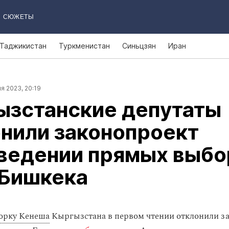
СЮЖЕТЫ
Таджикистан
Туркменистан
Синьцзян
Иран
я 2023, 20:19
ызстанские депутаты
нили законопроект
оведении прямых выбо
 Бишкека
орку Кенеша
Кыргызстана в первом чтении отклонили за