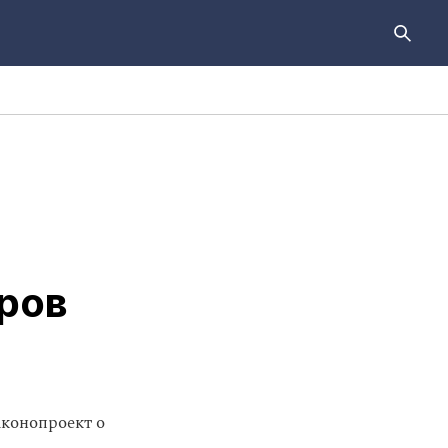
ров
конопроект о