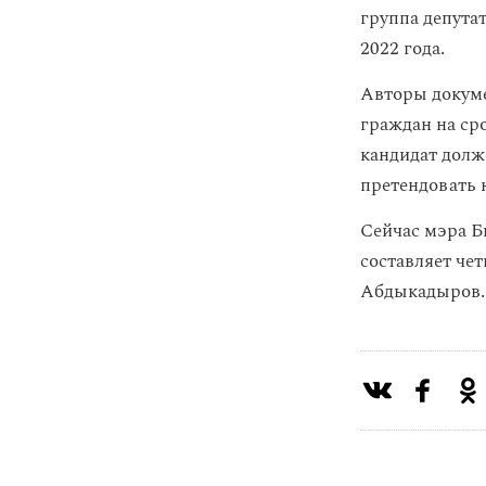
группа депут
2022 года.
Авторы докуме
граждан на ср
кандидат долж
претендовать 
Сейчас мэра Б
составляет чет
Абдыкадыров.