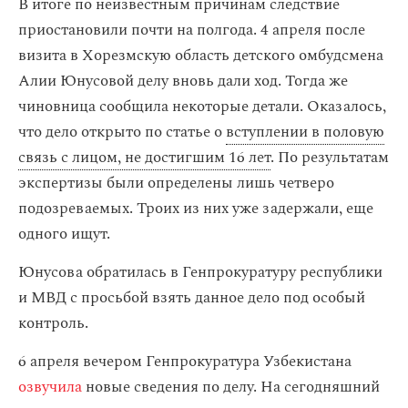
В итоге по неизвестным причинам следствие
приостановили почти на полгода. 4 апреля после
визита в Хорезмскую область детского омбудсмена
Алии Юнусовой делу вновь дали ход. Тогда же
чиновница сообщила некоторые детали. Оказалось,
что дело открыто по статье о
вступлении в половую
связь с лицом, не достигшим 16 лет
. По результатам
экспертизы были определены лишь четверо
подозреваемых. Троих из них уже задержали, еще
одного ищут.
Юнусова обратилась в Генпрокуратуру республики
и МВД с просьбой взять данное дело под особый
контроль.
6 апреля вечером Генпрокуратура Узбекистана
озвучила
новые сведения по делу. На сегодняшний