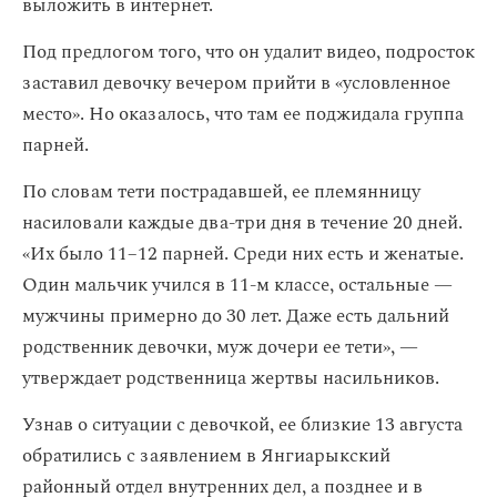
выложить в интернет.
Под предлогом того, что он удалит видео, подросток
заставил девочку вечером прийти в «условленное
место». Но оказалось, что там ее поджидала группа
парней.
По словам тети пострадавшей, ее племянницу
насиловали каждые два-три дня в течение 20 дней.
«Их было 11−12 парней. Среди них есть и женатые.
Один мальчик учился в 11-м классе, остальные —
мужчины примерно до 30 лет. Даже есть дальний
родственник девочки, муж дочери ее тети», —
утверждает родственница жертвы насильников.
Узнав о ситуации с девочкой, ее близкие 13 августа
обратились с заявлением в Янгиарыкский
районный отдел внутренних дел, а позднее и в