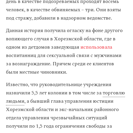
день в качестве подозреваемых проходят восемь
человек, в качестве обвиняемых – три. Они взяты
под стражу, добавили в надзорном ведомстве.
Данная история получила огласку на фоне другого
вопиющего случая в Хорезмской области, где в
одном из детдомов заведующая
использовала
воспитанниц для сексуальной связи с мужчинами
за вознаграждение. Причем среди ее клиентов
были местные чиновники.
Известно, что руководительнице учреждения
назначили 5,5 лет колонии в том числе за
торговлю
людьми
, а бывший глава управления юстиции
Хорезмской области и экс-начальник районного
отдела управления чрезвычайных ситуаций
получили по 1,5 года ограничения свободы за