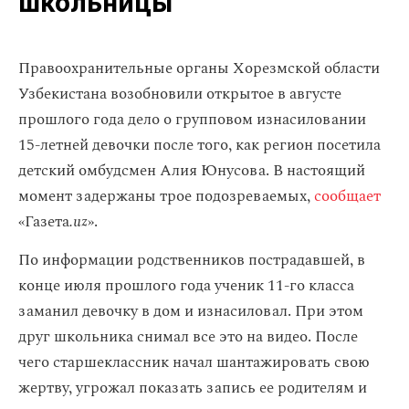
школьницы
Правоохранительные органы Хорезмской области
Узбекистана возобновили открытое в августе
прошлого года дело о групповом изнасиловании
15-летней девочки после того, как регион посетила
детский омбудсмен Алия Юнусова. В настоящий
момент задержаны трое подозреваемых,
сообщает
«Газета
.uz
».
По информации родственников пострадавшей, в
конце июля прошлого года ученик 11-го класса
заманил девочку в дом и изнасиловал. При этом
друг школьника снимал все это на видео. После
чего старшеклассник начал шантажировать свою
жертву, угрожал показать запись ее родителям и