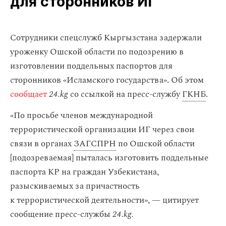
для сторонников ИГ
Сотрудники спецслужб Кыргызстана задержали
уроженку Ошской области по подозрению в
изготовлении поддельных паспортов для
сторонников «Исламского государства». Об этом
сообщает
24.kg
со ссылкой на пресс-службу
ГКНБ
.
«По просьбе членов международной
террористической организации ИГ через свои
связи в органах
ЗАГСПРН
по Ошской области
[подозреваемая] пыталась изготовить поддельные
паспорта КР на граждан Узбекистана,
разыскиваемых за причастность
к террористической деятельности», — цитирует
сообщение пресс-службы
24.kg.