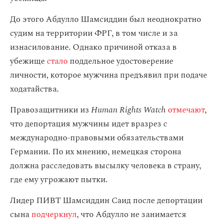
До этого Абдулло Шамсиддин был неоднократно
судим на территории ФРГ, в том числе и за
изнасилование. Однако причиной отказа в
убежище
стало
поддельное удостоверение
личности, которое мужчина предъявил при подаче
ходатайства.
Правозащитники из
Human Rights Watch
отмечают
,
что депортация мужчины идет вразрез с
международно-правовыми обязательствами
Германии. По их мнению, немецкая сторона
должна расследовать высылку человека в страну,
где ему угрожают пытки.
Лидер ПИВТ Шамсиддин Саид после депортации
сына
подчеркнул
, что Абдулло не занимается