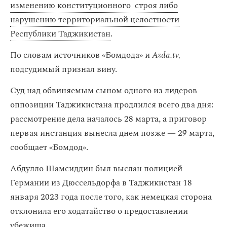
изменению конституционного строя либо
нарушению территориальной целостности
Республики Таджикистан
.
По словам источников «‎Бомдода» и
Azda.tv,
подсудимый признал вину.
Суд над обвиняемым сыном одного из лидеров
оппозиции Таджикистана продлился всего два дня:
рассмотрение дела началось 28 марта, а приговор
первая инстанция вынесла днем позже — 29 марта,
сообщает «‎Бомдод».
Абдулло Шамсиддин был выслан полицией
Германии из Дюссельдорфа в Таджикистан 18
января 2023 года после того, как немецкая сторона
отклонила его ходатайство о предоставлении
убежища.